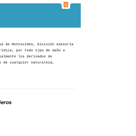
ia de Montevideo, División Asesoría
rídica, por todo tipo de daño o
ialmente los derivados de
s de cualquier naturaleza,
ieros