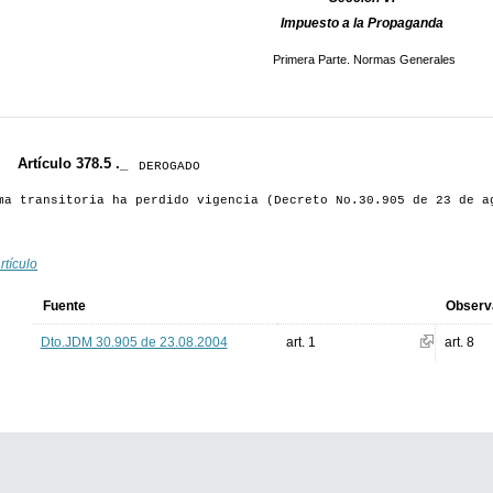
Impuesto a la Propaganda
Primera Parte. Normas Generales
Artículo 378.5 ._
DEROGADO
a transitoria ha perdido vigencia (Decreto No.30.905 de 23 de a
rtículo
Fuente
Observ
Dto.JDM 30.905 de 23.08.2004
art. 1
art. 8