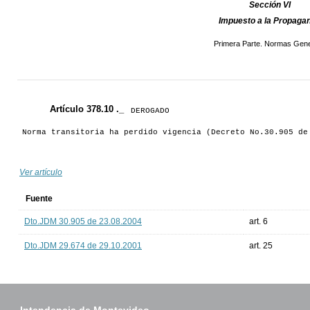
Sección VI
Impuesto a la Propaga
Primera Parte. Normas Gene
Artículo 378.10 ._
DEROGADO
Norma transitoria ha perdido vigencia (Decreto No.30.905 de
Ver artículo
Fuente
Dto.JDM 30.905 de 23.08.2004
art. 6
Dto.JDM 29.674 de 29.10.2001
art. 25