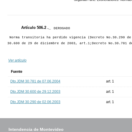
Artículo 506.2 ._
DEROGADO
Norma transitoria ha perdido vigencia (Decreto No.30.290 de
30.600 de 29 de diciembre de 2003, art.1;Decreto No.30.781 d
Ver artículo
Fuente
Dto.JDM 30.781 de 07.06.2004
art. 1
Dto.JDM 30.600 de 29.12.2003
art. 1
Dto.JDM 30.290 de 02.06.2003
art. 1
Intendencia de Montevideo