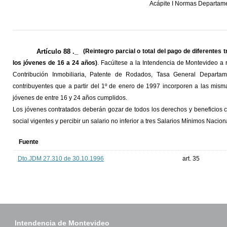
Acápite I Normas Departam
Artículo 88 ._
(Reintegro parcial o total del pago de diferente
los jóvenes de 16 a 24 años)
. Facúltese a la Intendencia de Montevideo a r
Contribución Inmobiliaria, Patente de Rodados, Tasa General Depart
contribuyentes que a partir del 1º de enero de 1997 incorporen a las mism
jóvenes de entre 16 y 24 años cumplidos.
Los jóvenes contratados deberán gozar de todos los derechos y beneficios 
social vigentes y percibir un salario no inferior a tres Salarios Mínimos Nacion
Fuente
Dto.JDM 27.310 de 30.10.1996
art. 35
Intendencia de Montevideo