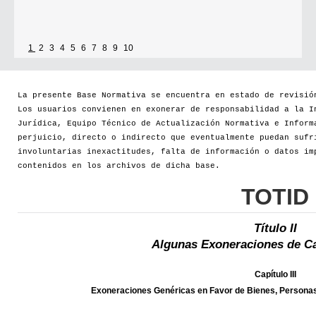
1
2
3
4
5
6
7
8
9
10
La presente Base Normativa se encuentra en estado de revisió
Los usuarios convienen en exonerar de responsabilidad a la I
Jurídica, Equipo Técnico de Actualización Normativa e Inform
perjuicio, directo o indirecto que eventualmente puedan sufr
involuntarias inexactitudes, falta de información o datos im
contenidos en los archivos de dicha base.
TOTID
Título II
Algunas Exoneraciones de Ca
Capítulo III
Exoneraciones Genéricas en Favor de Bienes, Personas 