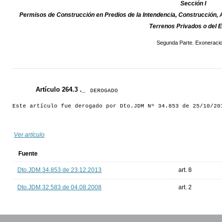
Sección I
Permisos de Construcción en Predios de la Intendencia, Construcción, 
Terrenos Privados o del 
Segunda Parte. Exoneraci
Artículo 264.3 ._
DEROGADO
Este artículo fue derogado por Dto.JDM Nº 34.853 de 25/10/20
Ver artículo
Fuente
Dto.JDM 34.853 de 23.12.2013
art. 8
Dto.JDM 32.583 de 04.08.2008
art. 2