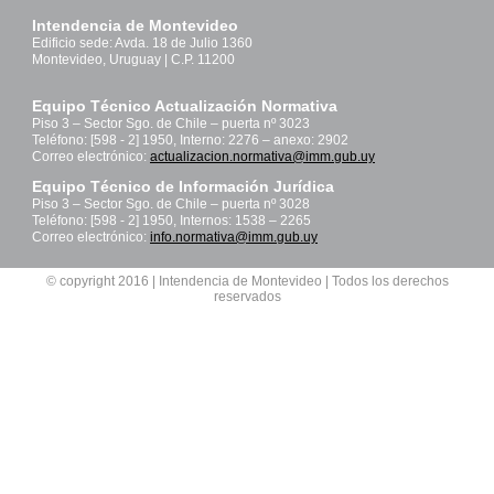
Intendencia de Montevideo
Edificio sede: Avda. 18 de Julio 1360
Montevideo, Uruguay | C.P. 11200
Equipo Técnico Actualización Normativa
Piso 3 – Sector Sgo. de Chile – puerta nº 3023
Teléfono: [598 - 2] 1950, Interno: 2276 – anexo: 2902
Correo electrónico:
actualizacion.normativa@imm.gub.uy
Equipo Técnico de Información Jurídica
Piso 3 – Sector Sgo. de Chile – puerta nº 3028
Teléfono: [598 - 2] 1950, Internos: 1538 – 2265
Correo electrónico:
info.normativa@imm.gub.uy
© copyright 2016 | Intendencia de Montevideo | Todos los derechos
reservados