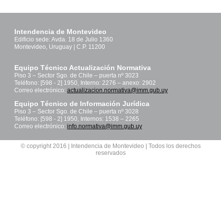
Intendencia de Montevideo
Edificio sede: Avda. 18 de Julio 1360
Montevideo, Uruguay | C.P. 11200
Equipo Técnico Actualización Normativa
Piso 3 – Sector Sgo. de Chile – puerta nº 3023
Teléfono: [598 - 2] 1950, Interno: 2276 – anexo: 2902
Correo electrónico:
actualizacion.normativa@imm.gub.uy
Equipo Técnico de Información Jurídica
Piso 3 – Sector Sgo. de Chile – puerta nº 3028
Teléfono: [598 - 2] 1950, Internos: 1538 – 2265
Correo electrónico:
info.normativa@imm.gub.uy
© copyright 2016 | Intendencia de Montevideo | Todos los derechos
reservados