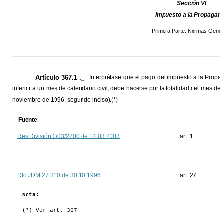
Sección VI
Impuesto a la Propaga
Primera Parte. Normas Gene
Artículo 367.1 ._
Interprétase que el pago del impuesto a la Prop
inferior a un mes de calendario civil, debe hacerse por la totalidad del mes d
noviembre de 1996, segundo inciso).(*)
Fuente
Res.División 3/03/2200 de 14.03.2003
art. 1
Dto.JDM 27.310 de 30.10.1996
art. 27
Nota:
(*) Ver art. 367