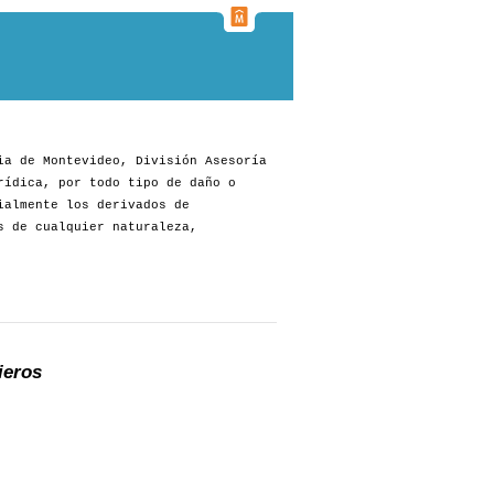
ia de Montevideo, División Asesoría
rídica, por todo tipo de daño o
ialmente los derivados de
s de cualquier naturaleza,
ieros