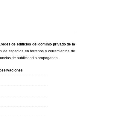
redes de edificios del dominio privado de la
ón de espacios en terrenos y cerramientos de
anuncios de publicidad o propaganda.
bservaciones