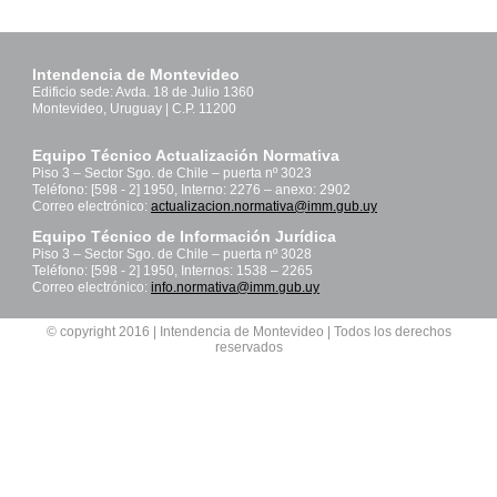
Intendencia de Montevideo
Edificio sede: Avda. 18 de Julio 1360
Montevideo, Uruguay | C.P. 11200
Equipo Técnico Actualización Normativa
Piso 3 – Sector Sgo. de Chile – puerta nº 3023
Teléfono: [598 - 2] 1950, Interno: 2276 – anexo: 2902
Correo electrónico:
actualizacion.normativa@imm.gub.uy
Equipo Técnico de Información Jurídica
Piso 3 – Sector Sgo. de Chile – puerta nº 3028
Teléfono: [598 - 2] 1950, Internos: 1538 – 2265
Correo electrónico:
info.normativa@imm.gub.uy
© copyright 2016 | Intendencia de Montevideo | Todos los derechos
reservados