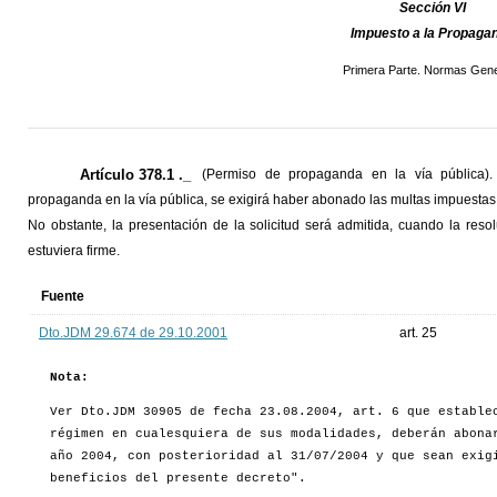
Sección VI
Impuesto a la Propaga
Primera Parte. Normas Gene
Artículo 378.1 ._
(Permiso de propaganda en la vía pública).
propaganda en la vía pública, se exigirá haber abonado las multas impuestas c
No obstante, la presentación de la solicitud será admitida, cuando la res
estuviera firme.
Fuente
Dto.JDM 29.674 de 29.10.2001
art. 25
Nota:
Ver Dto.JDM 30905 de fecha 23.08.2004, art. 6 que estable
régimen en cualesquiera de sus modalidades, deberán abon
año 2004, con posterioridad al 31/07/2004 y que sean exig
beneficios del presente decreto".