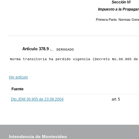
Sección VI
Impuesto a la Propaga
Primera Parte. Normas Gene
Artículo 378.9 ._
DEROGADO
Norma transitoria ha perdido vigencia (Decreto No.30.905 de
Ver artículo
Fuente
Dto.JDM 30.905 de 23.08.2004
art. 5
Intendencia de Montevideo