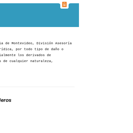
ia de Montevideo, División Asesoría
rídica, por todo tipo de daño o
ialmente los derivados de
s de cualquier naturaleza,
ieros