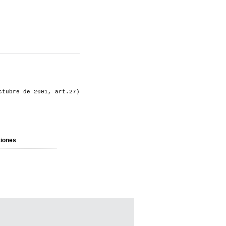
ctubre de 2001, art.27)
iones