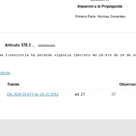
Impuesto a la Propaganda
Primera Parte. Normas Generales
Artículo 378.3 ._
DEROGADO
a transitoria ha perdido vigencia (Decreto No.29.674 de 29 de o
rtículo
Fuente
Observac
Dto.JDM 29.674 de 29.10.2001
art. 27