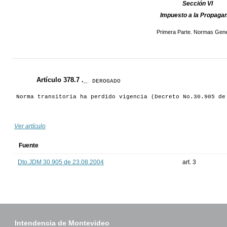
Sección VI
Impuesto a la Propaga
Primera Parte. Normas Gene
Artículo 378.7 ._
DEROGADO
Norma transitoria ha perdido vigencia (Decreto No.30.905 de
Ver artículo
Fuente
Dto.JDM 30.905 de 23.08.2004
art. 3
Intendencia de Montevideo