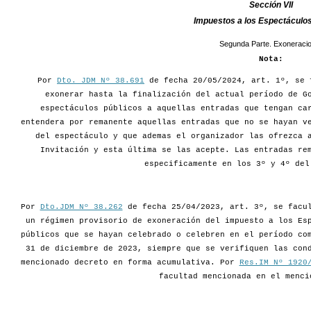
Sección VII
Impuestos a los Espectáculos
Segunda Parte. Exoneraci
Nota:
Por
Dto. JDM Nº 38.691
de fecha 20/05/2024, art. 1º, se 
exonerar hasta la finalización del actual período de G
espectáculos públicos a aquellas entradas que tengan ca
entendera por remanente aquellas entradas que no se hayan v
del espectáculo y que ademas el organizador las ofrezca 
Invitación y esta última se las acepte. Las entradas re
especificamente en los 3º y 4º del
Por
Dto.JDM Nº 38.262
de fecha 25/04/2023, art. 3º, se facul
un régimen provisorio de exoneración del impuesto a los Es
públicos que se hayan celebrado o celebren en el período co
31 de diciembre de 2023, siempre que se verifiquen las con
mencionado decreto en forma acumulativa. Por
Res.IM Nº 1920
facultad mencionada en el menci