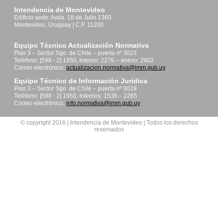
Intendencia de Montevideo
Edificio sede: Avda. 18 de Julio 1360
Montevideo, Uruguay | C.P. 11200
Equipo Técnico Actualización Normativa
Piso 3 – Sector Sgo. de Chile – puerta nº 3023
Teléfono: [598 - 2] 1950, Interno: 2276 – anexo: 2902
Correo electrónico:
actualizacion.normativa@imm.gub.uy
Equipo Técnico de Información Jurídica
Piso 3 – Sector Sgo. de Chile – puerta nº 3028
Teléfono: [598 - 2] 1950, Internos: 1538 – 2265
Correo electrónico:
info.normativa@imm.gub.uy
© copyright 2016 | Intendencia de Montevideo | Todos los derechos
reservados