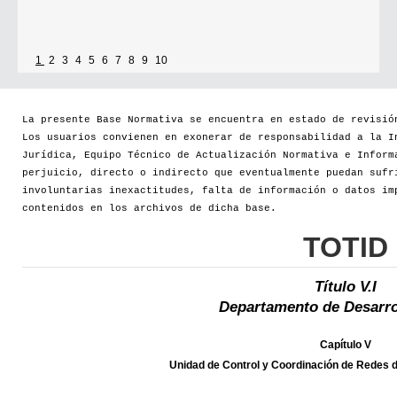
1
2
3
4
5
6
7
8
9
10
La presente Base Normativa se encuentra en estado de revisió
Los usuarios convienen en exonerar de responsabilidad a la I
Jurídica, Equipo Técnico de Actualización Normativa e Inform
perjuicio, directo o indirecto que eventualmente puedan sufr
involuntarias inexactitudes, falta de información o datos im
contenidos en los archivos de dicha base.
TOTID
Título V.I
Departamento de Desarro
Capítulo V
Unidad de Control y Coordinación de Redes d