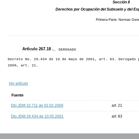
Sección II
Derechos por Ocupación del Subsuelo y del E
Primera Parte. Normas Gene
Artículo 267.18 ._
DEROGADO
Decreto No. 29.434 de 10 de mayo de 2001, art. 83. Derogado 
2009, art. 21.
Ver artículo
Fuente
Dto.JDM 32.711 de 02.02.2009
art. 21
Dto.JDM 29.434 de 10.05.2001
art. 83