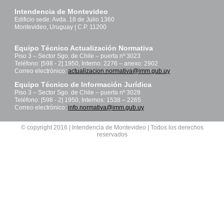
Intendencia de Montevideo
Edificio sede: Avda. 18 de Julio 1360
Montevideo, Uruguay | C.P. 11200
Equipo Técnico Actualización Normativa
Piso 3 – Sector Sgo. de Chile – puerta nº 3023
Teléfono: [598 - 2] 1950, Interno: 2276 – anexo: 2902
Correo electrónico:
actualizacion.normativa@imm.gub.uy
Equipo Técnico de Información Jurídica
Piso 3 – Sector Sgo. de Chile – puerta nº 3028
Teléfono: [598 - 2] 1950, Internos: 1538 – 2265
Correo electrónico:
info.normativa@imm.gub.uy
© copyright 2016 | Intendencia de Montevideo | Todos los derechos
reservados