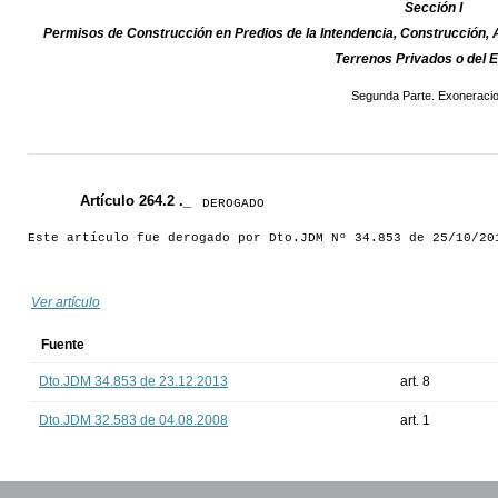
Sección I
Permisos de Construcción en Predios de la Intendencia, Construcción, 
Terrenos Privados o del 
Segunda Parte. Exoneraci
Artículo 264.2 ._
DEROGADO
Este artículo fue derogado por Dto.JDM Nº 34.853 de 25/10/20
Ver artículo
Fuente
Dto.JDM 34.853 de 23.12.2013
art. 8
Dto.JDM 32.583 de 04.08.2008
art. 1