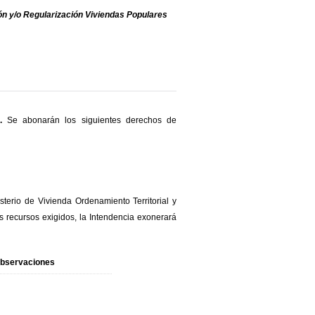
ón y/o Regularización Viviendas Populares
.
Se abonarán los siguientes derechos de
terio de Vivienda Ordenamiento Territorial y
s recursos exigidos, la Intendencia exonerará
bservaciones