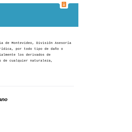
ia de Montevideo, División Asesoría
rídica, por todo tipo de daño o
ialmente los derivados de
s de cualquier naturaleza,
ano