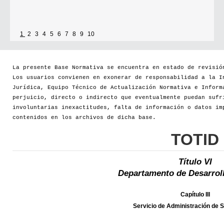
1
2
3
4
5
6
7
8
9
10
La presente Base Normativa se encuentra en estado de revisió
Los usuarios convienen en exonerar de responsabilidad a la I
Jurídica, Equipo Técnico de Actualización Normativa e Inform
perjuicio, directo o indirecto que eventualmente puedan sufr
involuntarias inexactitudes, falta de información o datos im
contenidos en los archivos de dicha base.
TOTID
Título VI
Departamento de Desarrol
Capítulo III
Servicio de Administración de 