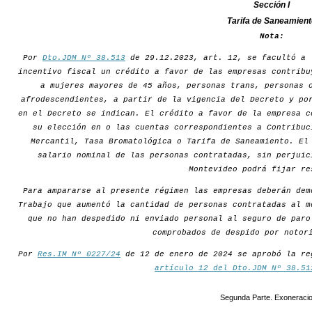
Sección I
Tarifa de Saneamient
Nota:
Por
Dto.JDM Nº 38.513
de 29.12.2023, art. 12, se facultó a 
incentivo fiscal un crédito a favor de las empresas contribu
a mujeres mayores de 45 años, personas trans, personas 
afrodescendientes, a partir de la vigencia del Decreto y po
en el Decreto se indican. El crédito a favor de la empresa c
su elección en o las cuentas correspondientes a Contribuc
Mercantil, Tasa Bromatológica o Tarifa de Saneamiento. El
salario nominal de las personas contratadas, sin perjuic
Montevideo podrá fijar re
Para ampararse al presente régimen las empresas deberán dem
Trabajo que aumentó la cantidad de personas contratadas al m
que no han despedido ni enviado personal al seguro de paro
comprobados de despido por notor
Por
Res.IM Nº 0227/24
de 12 de enero de 2024 se aprobó la re
artículo 12 del Dto.JDM Nº 38.51
Segunda Parte. Exoneraci