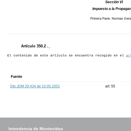
Sección VI
Impuesto a la Propaga
Primera Parte. Normas Gene
Artículo 350.2 ._
El contenido de este artículo se encuentra recogido en el
ar
Fuente
Dto.JDM 29.434 de 10.05.2001
art. 55
Intendencia de Montevideo