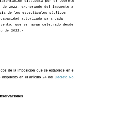
lamentación dispuesta por el Decreto
o de 2022, exonerando del impuesto a
sía de los espectáculos públicos
 capacidad autorizada para cada
evento, que se hayan celebrado desde
io de 2022.-
dos de la imposición que se establece en el
o dispuesto en el artículo 24 del
Decreto No.
bservaciones