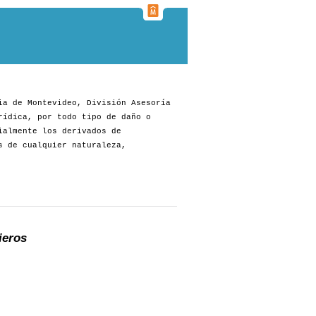
ia de Montevideo, División Asesoría
rídica, por todo tipo de daño o
ialmente los derivados de
s de cualquier naturaleza,
ieros