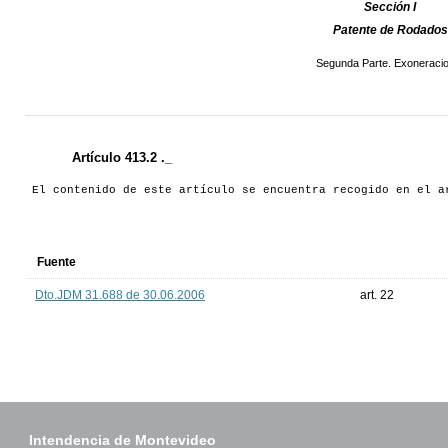
Sección I
Patente de Rodados
Segunda Parte. Exoneraci
Artículo 413.2 ._
El contenido de este artículo se encuentra recogido en el a
Fuente
Dto.JDM 31.688 de 30.06.2006
art. 22
Intendencia de Montevideo