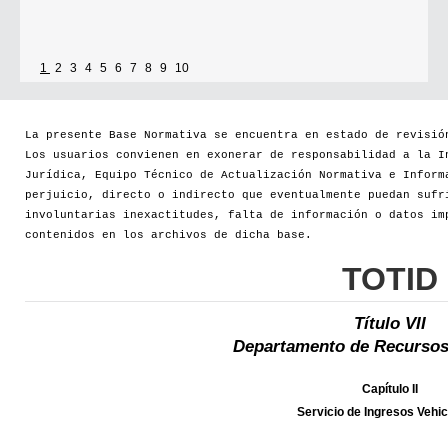
1
2
3
4
5
6
7
8
9
10
La presente Base Normativa se encuentra en estado de revisió
Los usuarios convienen en exonerar de responsabilidad a la I
Jurídica, Equipo Técnico de Actualización Normativa e Inform
perjuicio, directo o indirecto que eventualmente puedan sufr
involuntarias inexactitudes, falta de información o datos im
contenidos en los archivos de dicha base.
TOTID
Título VII
Departamento de Recursos
Capítulo II
Servicio de Ingresos Vehi