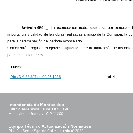
Artículo 460 ._
La exoneración podrá otorgarse por ejercicios
importancia y calidad de las obras realizadas a juicio de la Comisión, la q
para la determinación del período aconsejado.
Comenzará a regir en el ejercicio siguiente al de la finalización de las obra
parte de la Intendencia.
Fuente
Dto.JDM 22.887 de 08.05.1986
art. 4
Intendencia de Montevideo
Edificio sede: Avda. 18 de Julio 1360
Montevideo, Uruguay | C.P. 11200
Equipo Técnico Actualización Normativa
Piso 3 – Sector Sgo. de Chile – puerta nº 3023