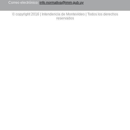
Correo electrónico:
info.normativa@imm.gub.uy
© copyright 2016 | Intendencia de Montevideo | Todos los derechos
reservados