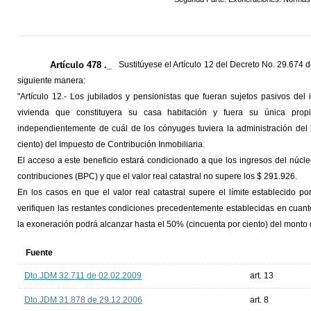
Artículo 478 ._
Sustitúyese el Artículo 12 del Decreto No. 29.674
siguiente manera:
"Artículo 12.- Los jubilados y pensionistas que fueran sujetos pasivos del
vivienda que constituyera su casa habitación y fuera su única prop
independientemente de cuál de los cónyuges tuviera la administración del
ciento) del Impuesto de Contribución Inmobiliaria.
El acceso a este beneficio estará condicionado a que los ingresos del núcle
contribuciones (BPC) y que el valor real catastral no supere los $ 291.926.
En los casos en que el valor real catastral supere el límite establecido p
verifiquen las restantes condiciones precedentemente establecidas en cuanto
la exoneración podrá alcanzar hasta el 50% (cincuenta por ciento) del monto 
Fuente
Dto.JDM 32.711 de 02.02.2009
art. 13
Dto.JDM 31.878 de 29.12.2006
art. 8