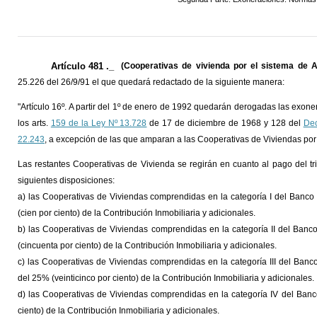
Artículo 481 ._
(Cooperativas de vivienda por el sistema de 
25.226 del 26/9/91 el que quedará redactado de la siguiente manera:
"Artículo 16º. A partir del 1º de enero de 1992 quedarán derogadas las exo
los arts.
159 de la Ley Nº 13.728
de 17 de diciembre de 1968 y 128 del
Dec
22.243
, a excepción de las que amparan a las Cooperativas de Viviendas por
Las restantes Cooperativas de Vivienda se regirán en cuanto al pago del tri
siguientes disposiciones:
a) las Cooperativas de Viviendas comprendidas en la categoría I del Banco
(cien por ciento) de la Contribución Inmobiliaria y adicionales.
b) las Cooperativas de Viviendas comprendidas en la categoría II del Banc
(cincuenta por ciento) de la Contribución Inmobiliaria y adicionales.
c) las Cooperativas de Viviendas comprendidas en la categoría III del Ban
del 25% (veinticinco por ciento) de la Contribución Inmobiliaria y adicionales.
d) las Cooperativas de Viviendas comprendidas en la categoría IV del Banc
ciento) de la Contribución Inmobiliaria y adicionales.