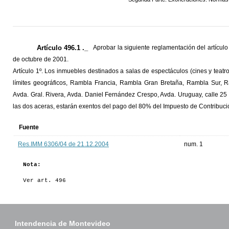
Artículo 496.1 ._
Aprobar la siguiente reglamentación del artícul
de octubre de 2001.
Artículo 1º. Los inmuebles destinados a salas de espectáculos (cines y teat
límites geográficos, Rambla Francia, Rambla Gran Bretaña, Rambla Sur, R
Avda. Gral. Rivera, Avda. Daniel Fernández Crespo, Avda. Uruguay, calle 25
las dos aceras, estarán exentos del pago del 80% del Impuesto de Contribució
Fuente
Res.IMM 6306/04 de 21.12.2004
num. 1
Nota:
Ver art. 496
Intendencia de Montevideo