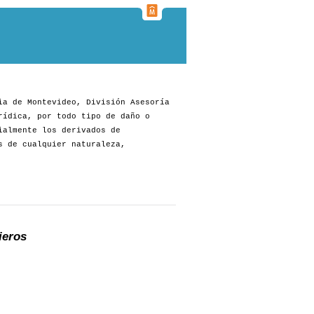
ia de Montevideo, División Asesoría
rídica, por todo tipo de daño o
ialmente los derivados de
s de cualquier naturaleza,
ieros