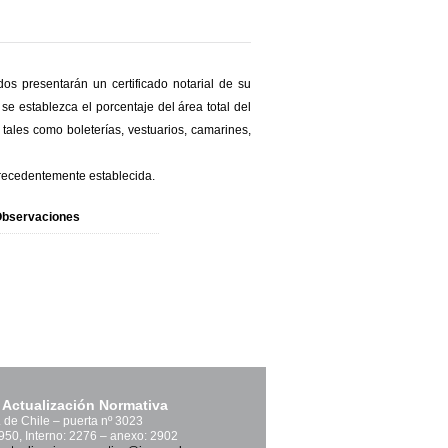
ados presentarán un certificado notarial de su
se establezca el porcentaje del área total del
 tales como boleterías, vestuarios, camarines,
 precedentemente establecida.
bservaciones
 Actualización Normativa
. de Chile – puerta nº 3023
1950, Interno: 2276 – anexo: 2902