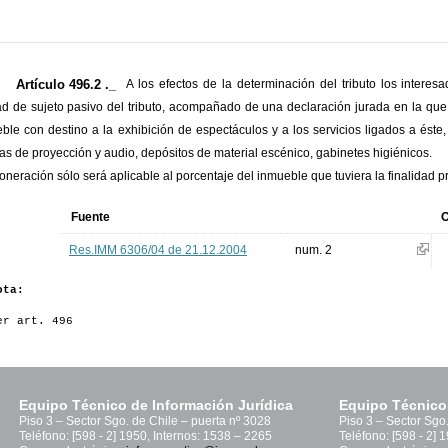
Artículo 496.2 ._
A los efectos de la determinación del tributo los interes
ad de sujeto pasivo del tributo, acompañado de una declaración jurada en la que 
ble con destino a la exhibición de espectáculos y a los servicios ligados a éste,
as de proyección y audio, depósitos de material escénico, gabinetes higiénicos.
oneración sólo será aplicable al porcentaje del inmueble que tuviera la finalidad
Fuente
O
Res.IMM 6306/04 de 21.12.2004
num. 2
ota:
er art. 496
Equipo Técnico de Información Jurídica
Equipo Técnico
Piso 3 – Sector Sgo. de Chile – puerta nº 3028
Piso 3 – Sector Sgo
Teléfono: [598 - 2] 1950, Internos: 1538 – 2265
Teléfono: [598 - 2] 