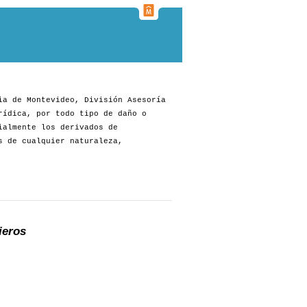
ia de Montevideo, División Asesoría
rídica, por todo tipo de daño o
ialmente los derivados de
s de cualquier naturaleza,
ieros