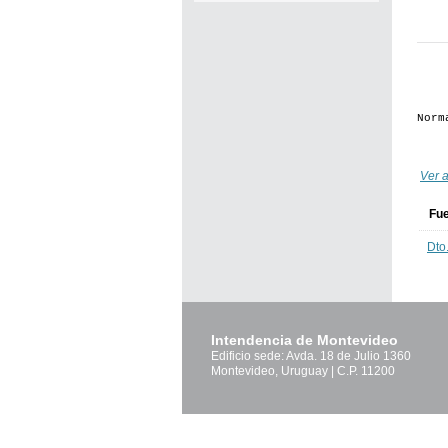
Norm
Ver a
Fu
Dto
Intendencia de Montevideo
Edificio sede: Avda. 18 de Julio 1360
Montevideo, Uruguay | C.P. 11200