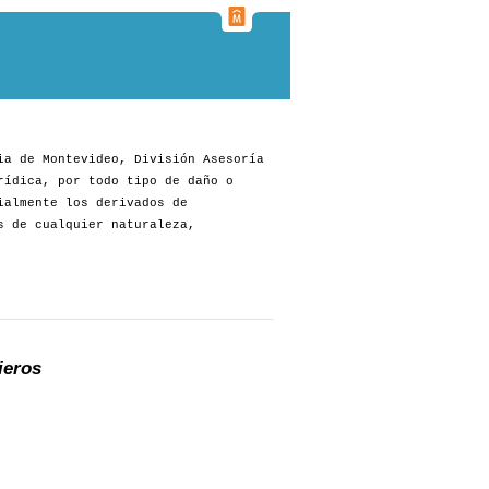
ia de Montevideo, División Asesoría
rídica, por todo tipo de daño o
ialmente los derivados de
s de cualquier naturaleza,
ieros