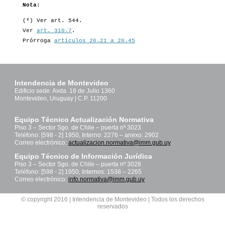
Nota:
(*) Ver art. 544.
Ver
art. 310.7
.
Prórroga
artículos 20.21 a 20.45
Intendencia de Montevideo
Edificio sede: Avda. 18 de Julio 1360
Montevideo, Uruguay | C.P. 11200
Equipo Técnico Actualización Normativa
Piso 3 – Sector Sgo. de Chile – puerta nº 3023
Teléfono: [598 - 2] 1950, Interno: 2276 – anexo: 2902
Correo electrónico:
actualizacion.normativa@imm.gub.uy
Equipo Técnico de Información Jurídica
Piso 3 – Sector Sgo. de Chile – puerta nº 3028
Teléfono: [598 - 2] 1950, Internos: 1538 – 2265
Correo electrónico:
info.normativa@imm.gub.uy
© copyright 2016 | Intendencia de Montevideo | Todos los derechos
reservados