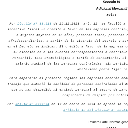
Sección VI
Adicional Mercantil
Nota:
Por
Dto.JDM Nº 38.513
de 29.12.2023, art. 12, se facultó a 
incentivo fiscal un crédito a favor de las empresas contribu
a mujeres mayores de 45 años, personas trans, personas 
afrodescendientes, a partir de la vigencia del Decreto y po
en el Decreto se indican. El crédito a favor de la empresa c
su elección en o las cuentas correspondientes a Contribuc
Mercantil, Tasa Bromatológica o Tarifa de Saneamiento. El
salario nominal de las personas contratadas, sin perjuic
Montevideo podrá fijar re
Para ampararse al presente régimen las empresas deberán dem
Trabajo que aumentó la cantidad de personas contratadas al m
que no han despedido ni enviado personal al seguro de paro
comprobados de despido por notor
Por
Res.IM Nº 0227/24
de 12 de enero de 2024 se aprobó la re
artículo 12 del Dto.JDM Nº 38.51
Primera Parte. Normas gene