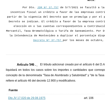
Nota:
Por Dto.
JDM Nº 37.757
de 5/7/2021 se facultó a la
incentivo fiscal un crédito a favor de las empresas contr
partir de la vigencia del Decreto que se promulga y por el 
Decreto se indican. El crédito a favor de la empresa contr
elección en o las cuentas correspondientes a Contribuci
Mercantil, Tasa Bromatológica o Tarifa de Saneamiento. Por D
la Intendencia de Montevideo a duplicar el porcentaje disp
Decreto Nº 37.757
por los meses de octubre,
Artículo 546 ._
El tributo adicional creado por el artículo 6 del D.
liquidará en todos los casos sobre los importes o cantidades que corresp
concepto de la denominada "Tasa de Alumbrado y Salubridad" y "de la Tas
refiere el artículo 46 del decreto 12.900 y modificativos.
Fuente
Dto.JV 17.020 de 29.08.1975
art. 106