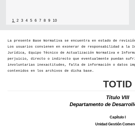
1
2
3
4
5
6
7
8
9
10
La presente Base Normativa se encuentra en estado de revisió
Los usuarios convienen en exonerar de responsabilidad a la I
Jurídica, Equipo Técnico de Actualización Normativa e Inform
perjuicio, directo o indirecto que eventualmente puedan sufr
involuntarias inexactitudes, falta de información o datos im
contenidos en los archivos de dicha base.
TOTID
Título VIII
Departamento de Desarrol
Capítulo I
Unidad Gestión Comerc