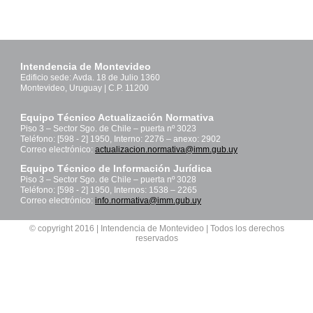
Intendencia de Montevideo
Edificio sede: Avda. 18 de Julio 1360
Montevideo, Uruguay | C.P. 11200
Equipo Técnico Actualización Normativa
Piso 3 – Sector Sgo. de Chile – puerta nº 3023
Teléfono: [598 - 2] 1950, Interno: 2276 – anexo: 2902
Correo electrónico:
actualizacion.normativa@imm.gub.uy
Equipo Técnico de Información Jurídica
Piso 3 – Sector Sgo. de Chile – puerta nº 3028
Teléfono: [598 - 2] 1950, Internos: 1538 – 2265
Correo electrónico:
info.normativa@imm.gub.uy
© copyright 2016 | Intendencia de Montevideo | Todos los derechos
reservados