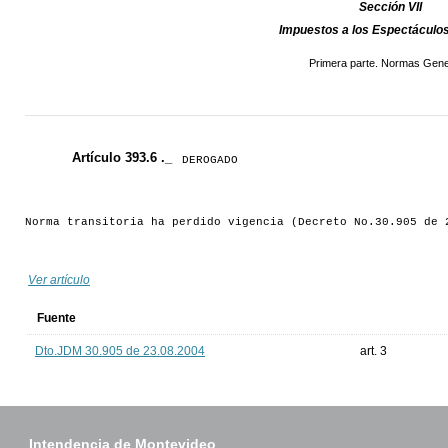
Sección VII
Impuestos a los Espectáculos
Primera parte. Normas Gene
Artículo 393.6 ._
DEROGADO
Norma transitoria ha perdido vigencia (Decreto No.30.905 de 
Ver artículo
Fuente
Dto.JDM 30.905 de 23.08.2004
art. 3
Intendencia de Montevideo