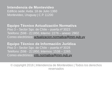
Intendencia de Montevideo
Edificio sede: Avda. 18 de Julio 1360
Montevideo, Uruguay | C.P. 11200
Equipo Técnico Actualización Normativa
Piso 3 – Sector Sgo. de Chile – puerta nº 3023
Teléfono: [598 - 2] 1950, Interno: 2276 – anexo: 2902
Correo electrónico:
actualizacion.normativa@imm.gub.uy
Equipo Técnico de Información Jurídica
Piso 3 – Sector Sgo. de Chile – puerta nº 3028
Teléfono: [598 - 2] 1950, Internos: 1538 – 2265
Correo electrónico:
info.normativa@imm.gub.uy
© copyright 2016 | Intendencia de Montevideo | Todos los derechos
reservados