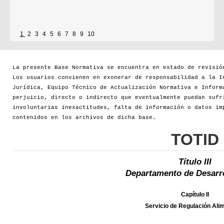
1
2
3
4
5
6
7
8
9
10
La presente Base Normativa se encuentra en estado de revisió
Los usuarios convienen en exonerar de responsabilidad a la I
Jurídica, Equipo Técnico de Actualización Normativa e Inform
perjuicio, directo o indirecto que eventualmente puedan sufr
involuntarias inexactitudes, falta de información o datos im
contenidos en los archivos de dicha base.
TOTID
Título III
Departamento de Desarro
Capítulo II
Servicio de Regulación Ali