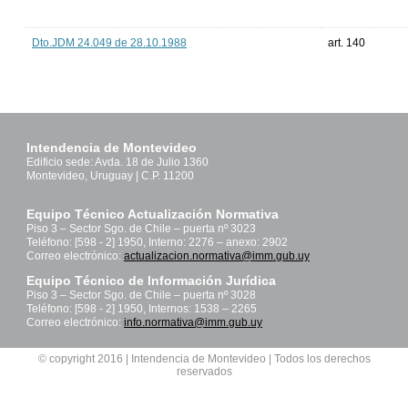
Dto.JDM 24.049 de 28.10.1988
art. 140
Intendencia de Montevideo
Edificio sede: Avda. 18 de Julio 1360
Montevideo, Uruguay | C.P. 11200
Equipo Técnico Actualización Normativa
Piso 3 – Sector Sgo. de Chile – puerta nº 3023
Teléfono: [598 - 2] 1950, Interno: 2276 – anexo: 2902
Correo electrónico:
actualizacion.normativa@imm.gub.uy
Equipo Técnico de Información Jurídica
Piso 3 – Sector Sgo. de Chile – puerta nº 3028
Teléfono: [598 - 2] 1950, Internos: 1538 – 2265
Correo electrónico:
info.normativa@imm.gub.uy
© copyright 2016 | Intendencia de Montevideo | Todos los derechos
reservados