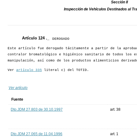
Sección II
Inspección de Vehículos Destinados al Tr
Artículo 124 ._
DEROGADO
Este artículo fue derogado tácitamente a partir de la aproba
contralor bromatológico e higiénico sanitario de todos los e
manipulación, así como de los productos alimenticios derivad
Ver
artículo 335
literal c) del TOTID.
Ver artículo
Fuente
Dto.JDM 27.803 de 30.10.1997
art. 38
Dto.JDM 27.065 de 11.04.1996
art. 1