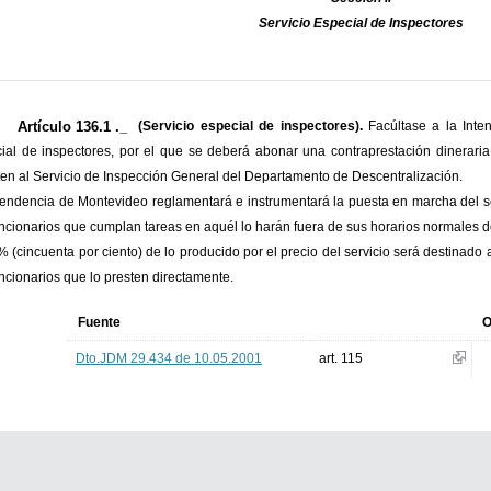
Servicio Especial de Inspectores
Artículo 136.1 ._
(Servicio especial de inspectores).
Facúltase a la Inte
ial de inspectores, por el que se deberá abonar una contraprestación dineraria, 
iten al Servicio de Inspección General del Departamento de Descentralización.
tendencia de Montevideo reglamentará e instrumentará la puesta en marcha del se
uncionarios que cumplan tareas en aquél lo harán fuera de sus horarios normales d
% (cincuenta por ciento) de lo producido por el precio del servicio será destinad
uncionarios que lo presten directamente.
Fuente
O
Dto.JDM 29.434 de 10.05.2001
art. 115