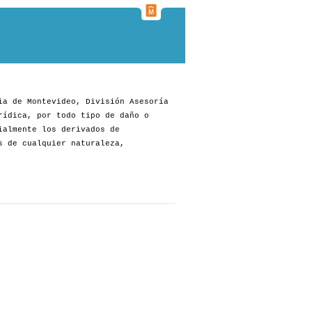
ia de Montevideo, División Asesoría
rídica, por todo tipo de daño o
ialmente los derivados de
s de cualquier naturaleza,