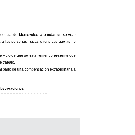
ndencia de Montevideo a brindar un servicio
a las personas físicas o jurídicas que así lo
rvicio de que se trata, teniendo presente que
e trabajo.
o al pago de una compensación extraordinaria a
bservaciones