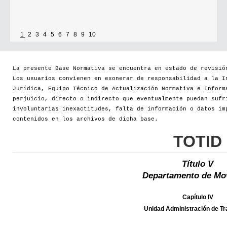
1
2
3
4
5
6
7
8
9
10
La presente Base Normativa se encuentra en estado de revisió
Los usuarios convienen en exonerar de responsabilidad a la I
Jurídica, Equipo Técnico de Actualización Normativa e Inform
perjuicio, directo o indirecto que eventualmente puedan sufr
involuntarias inexactitudes, falta de información o datos im
contenidos en los archivos de dicha base.
TOTID
Título V
Departamento de Mov
Capítulo IV
Unidad Administración de Tr