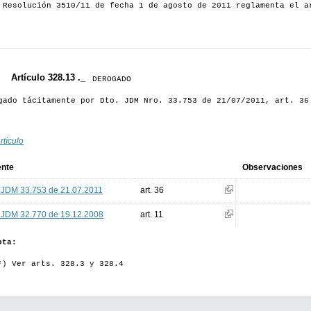
 Resolución 3510/11 de fecha 1 de agosto de 2011 reglamenta el a
Artículo 328.13 ._
DEROGADO
gado tácitamente por Dto. JDM Nro. 33.753 de 21/07/2011, art. 36
rtículo
ente
Observaciones
.JDM 33.753 de 21.07.2011
art. 36
.JDM 32.770 de 19.12.2008
art. 11
ota:
*) Ver arts. 328.3 y 328.4