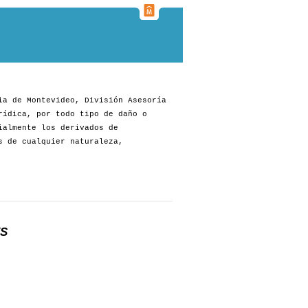
ia de Montevideo, División Asesoría
rídica, por todo tipo de daño o
ialmente los derivados de
s de cualquier naturaleza,
ES