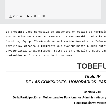
1
2
3
4
5
6
7
8
9
10
La presente Base Normativa se encuentra en estado de revisió
Los usuarios convienen en exonerar de responsabilidad a la I
Jurídica, Equipo Técnico de Actualización Normativa e Inform
perjuicio, directo o indirecto que eventualmente puedan sufr
involuntarias inexactitudes, falta de información o datos im
contenidos en los archivos de dicha base.
TOBEF
Título IV
DE LAS COMISIONES. HONORARIOS. PAR
Capítulo VIII.I
De la Participación en Multas para los Funcionarios Administrativos
Fiscalización y/o Vigilan