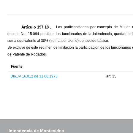
Artículo 197.18 ._
Las participaciones por concepto de Multas 
decreto No. 15.094 perciben los funcionarios de la Intendencia, quedan li
suma equivalente al 30% (treinta por ciento) del sueldo básico.
Se excluye de este régimen de limitación la participación de los funcionarios 
de Patente de Rodados.
Fuente
Dto.JV 16.012 de 31.08.1973
art. 35
Intendencia de Montevideo