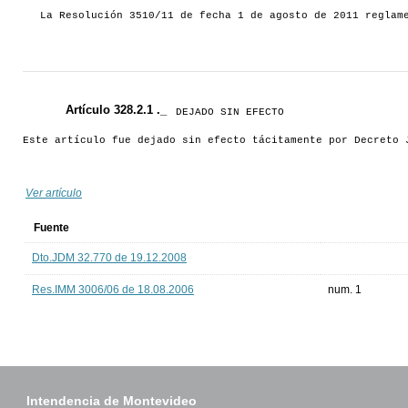
La Resolución 3510/11 de fecha 1 de agosto de 2011 reglam
Artículo 328.2.1 ._
DEJADO SIN EFECTO
Este artículo fue dejado sin efecto tácitamente por Decreto 
Ver artículo
Fuente
Dto.JDM 32.770 de 19.12.2008
Res.IMM 3006/06 de 18.08.2006
num. 1
Intendencia de Montevideo