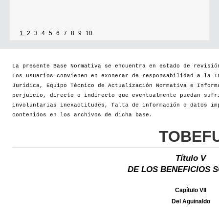
1
2
3
4
5
6
7
8
9
10
La presente Base Normativa se encuentra en estado de revisió
Los usuarios convienen en exonerar de responsabilidad a la I
Jurídica, Equipo Técnico de Actualización Normativa e Inform
perjuicio, directo o indirecto que eventualmente puedan sufr
involuntarias inexactitudes, falta de información o datos im
contenidos en los archivos de dicha base.
TOBEF
Título V
DE LOS BENEFICIOS 
Capítulo VII
Del Aguinaldo