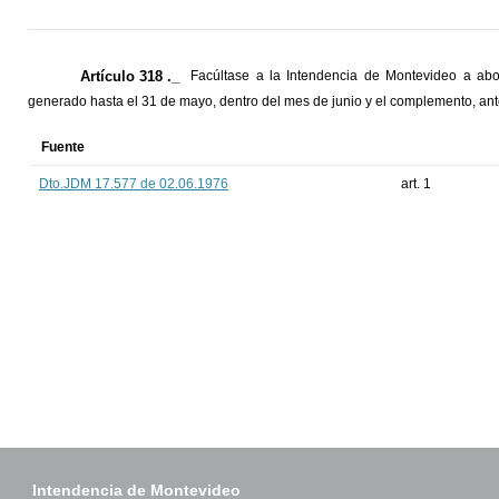
Artículo 318 ._
Facúltase a la Intendencia de Montevideo a ab
generado hasta el 31 de mayo, dentro del mes de junio y el complemento, ant
Fuente
Dto.JDM 17.577 de 02.06.1976
art. 1
Intendencia de Montevideo