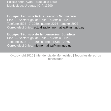
Edificio sede: Avda. 18 de Julio 1360
Montevideo, Uruguay | C.P. 11200
Equipo Técnico Actualización Normativa
Piso 3 – Sector Sgo. de Chile – puerta nº 3023
Teléfono: [598 - 2] 1950, Interno: 2276 – anexo: 2902
Correo electrónico:
actualizacion.normativa@imm.gub.uy
Equipo Técnico de Información Jurídica
Piso 3 – Sector Sgo. de Chile – puerta nº 3028
Teléfono: [598 - 2] 1950, Internos: 1538 – 2265
Correo electrónico:
info.normativa@imm.gub.uy
© copyright 2016 | Intendencia de Montevideo | Todos los derechos
reservados