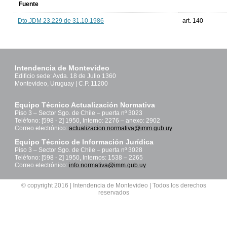
Fuente
Dto.JDM 23.229 de 31.10.1986
art. 140
Intendencia de Montevideo
Edificio sede: Avda. 18 de Julio 1360
Montevideo, Uruguay | C.P. 11200
Equipo Técnico Actualización Normativa
Piso 3 – Sector Sgo. de Chile – puerta nº 3023
Teléfono: [598 - 2] 1950, Interno: 2276 – anexo: 2902
Correo electrónico:
actualizacion.normativa@imm.gub.uy
Equipo Técnico de Información Jurídica
Piso 3 – Sector Sgo. de Chile – puerta nº 3028
Teléfono: [598 - 2] 1950, Internos: 1538 – 2265
Correo electrónico:
info.normativa@imm.gub.uy
© copyright 2016 | Intendencia de Montevideo | Todos los derechos
reservados