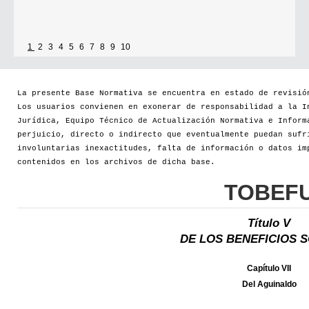
1
2
3
4
5
6
7
8
9
10
La presente Base Normativa se encuentra en estado de revisió
Los usuarios convienen en exonerar de responsabilidad a la I
Jurídica, Equipo Técnico de Actualización Normativa e Inform
perjuicio, directo o indirecto que eventualmente puedan sufr
involuntarias inexactitudes, falta de información o datos im
contenidos en los archivos de dicha base.
TOBEF
Título V
DE LOS BENEFICIOS 
Capítulo VII
Del Aguinaldo