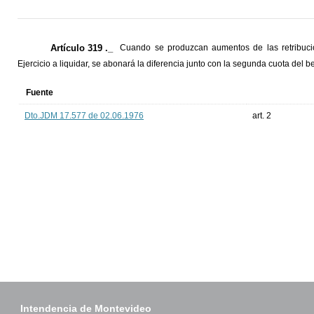
Artículo 319 ._
Cuando se produzcan aumentos de las retribucio
Ejercicio a liquidar, se abonará la diferencia junto con la segunda cuota del be
Fuente
Dto.JDM 17.577 de 02.06.1976
art. 2
Intendencia de Montevideo