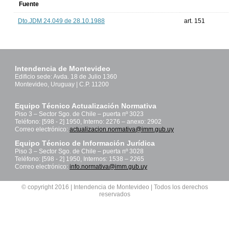
Fuente
Dto.JDM 24.049 de 28.10.1988
art. 151
Intendencia de Montevideo
Edificio sede: Avda. 18 de Julio 1360
Montevideo, Uruguay | C.P. 11200
Equipo Técnico Actualización Normativa
Piso 3 – Sector Sgo. de Chile – puerta nº 3023
Teléfono: [598 - 2] 1950, Interno: 2276 – anexo: 2902
Correo electrónico:
actualizacion.normativa@imm.gub.uy
Equipo Técnico de Información Jurídica
Piso 3 – Sector Sgo. de Chile – puerta nº 3028
Teléfono: [598 - 2] 1950, Internos: 1538 – 2265
Correo electrónico:
info.normativa@imm.gub.uy
© copyright 2016 | Intendencia de Montevideo | Todos los derechos
reservados