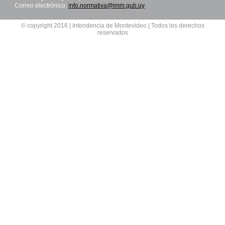
Correo electrónico:
info.normativa@imm.gub.uy
© copyright 2016 | Intendencia de Montevideo | Todos los derechos
reservados