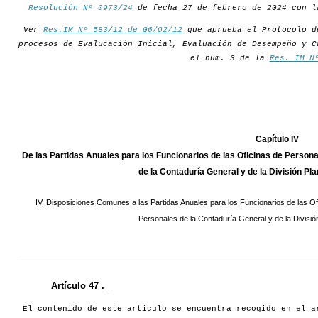
Resolución Nº 0973/24
de fecha 27 de febrero de 2024 con l
Ver
Res.IM Nº 583/12 de 06/02/12
que aprueba el Protocolo d
procesos de Evalucación Inicial, Evaluación de Desempeño y C
el num. 3 de la
Res. IM N
Capítulo IV
De las Partidas Anuales para los Funcionarios de las Oficinas de Person
de la Contaduría General y de la División P
IV. Disposiciones Comunes a las Partidas Anuales para los Funcionarios de las Of
Personales de la Contaduría General y de la Divisi
Artículo 47 ._
El contenido de este artículo se encuentra recogido en el a