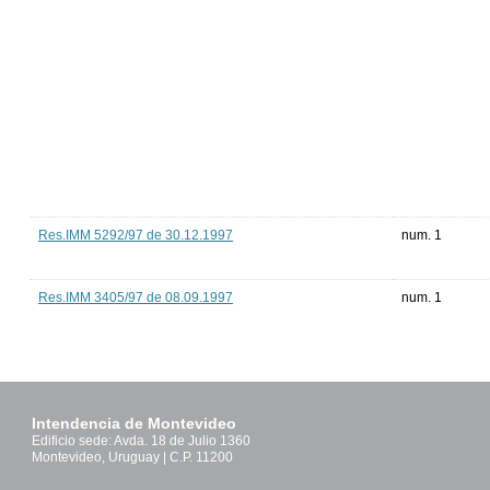
Res.IMM 5292/97 de 30.12.1997
num. 1
Res.IMM 3405/97 de 08.09.1997
num. 1
Intendencia de Montevideo
Edificio sede: Avda. 18 de Julio 1360
Montevideo, Uruguay | C.P. 11200