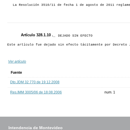
La Resolución 3510/11 de fecha 1 de agosto de 2011 reglam
Artículo 328.1.10 ._
DEJADO SIN EFECTO
Este artículo fue dejado sin efecto tácitamente por Decreto 
Ver artículo
Fuente
Dto.JDM 32.770 de 19.12.2008
Res.IMM 3005/06 de 18.08.2006
num. 1
Intendencia de Montevideo