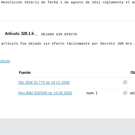
 Resolución 3510/11 de fecha 1 de agosto de 2011 reglamenta el a
Artículo 328.1.6 ._
DEJADO SIN EFECTO
 artículo fue dejado sin efecto tácitamente por Decreto JDM Nro.
rtículo
Fuente
Ob
Dto.JDM 32.770 de 19.12.2008
Res.IMM 3005/06 de 18.08.2006
num. 1
art