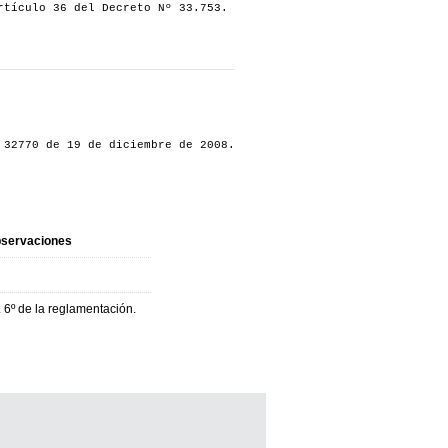
rtículo 36 del Decreto Nº 33.753.
 32770 de 19 de diciembre de 2008.
servaciones
. 6º de la reglamentación.