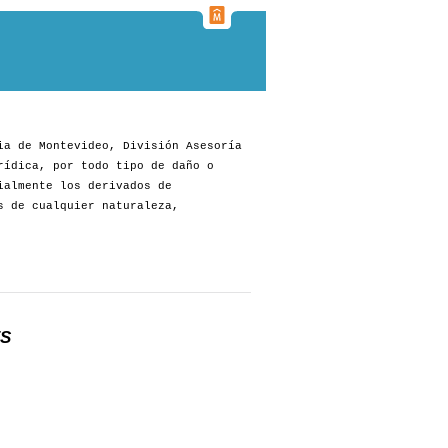
ia de Montevideo, División Asesoría
rídica, por todo tipo de daño o
ialmente los derivados de
s de cualquier naturaleza,
ES