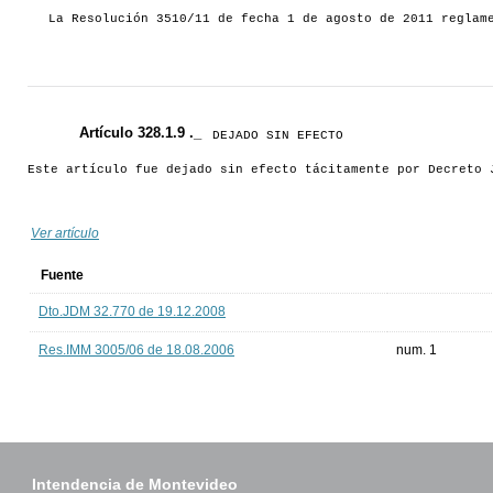
La Resolución 3510/11 de fecha 1 de agosto de 2011 reglam
Artículo 328.1.9 ._
DEJADO SIN EFECTO
Este artículo fue dejado sin efecto tácitamente por Decreto 
Ver artículo
Fuente
Dto.JDM 32.770 de 19.12.2008
Res.IMM 3005/06 de 18.08.2006
num. 1
Intendencia de Montevideo