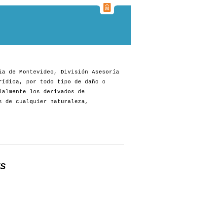
ia de Montevideo, División Asesoría
rídica, por todo tipo de daño o
ialmente los derivados de
s de cualquier naturaleza,
ES