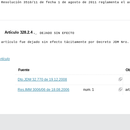
 Resolución 3510/11 de fecha 1 de agosto de 2011 reglamenta el a
Artículo 328.2.4 ._
DEJADO SIN EFECTO
 artículo fue dejado sin efecto tácitamente por Decreto JDM Nro.
rtículo
Fuente
Ob
Dto.JDM 32.770 de 19.12.2008
Res.IMM 3006/06 de 18.08.2006
num. 1
art