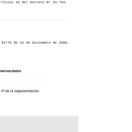
rtículo 36 del Decreto Nº 33.753.
 32770 de 19 de diciembre de 2008.
servaciones
. 4º de la reglamentación.