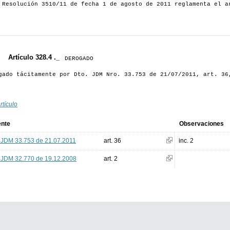
 Resolución 3510/11 de fecha 1 de agosto de 2011 reglamenta el a
Artículo 328.4 ._
DEROGADO
gado tácitamente por Dto. JDM Nro. 33.753 de 21/07/2011, art. 36
rtículo
ente
Observaciones
.JDM 33.753 de 21.07.2011
art. 36
inc. 2
.JDM 32.770 de 19.12.2008
art. 2