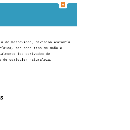
ia de Montevideo, División Asesoría
rídica, por todo tipo de daño o
ialmente los derivados de
s de cualquier naturaleza,
ES