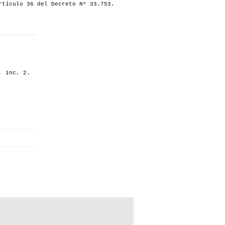
rtículo 36 del Decreto Nº 33.753.
, inc. 2.