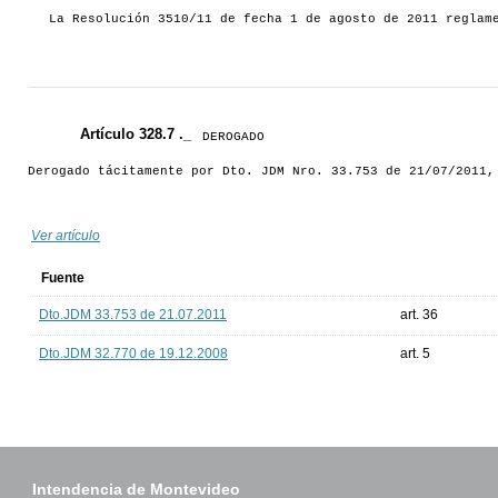
La Resolución 3510/11 de fecha 1 de agosto de 2011 reglam
Artículo 328.7 ._
DEROGADO
Derogado tácitamente por Dto. JDM Nro. 33.753 de 21/07/2011,
Ver artículo
Fuente
Dto.JDM 33.753 de 21.07.2011
art. 36
Dto.JDM 32.770 de 19.12.2008
art. 5
Intendencia de Montevideo