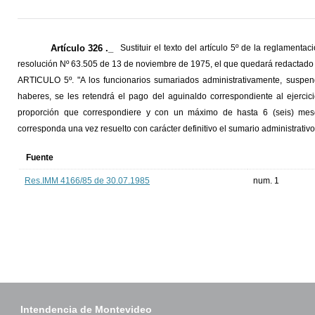
Artículo 326 ._
Sustituir el texto del artículo 5º de la reglamenta
resolución Nº 63.505 de 13 de noviembre de 1975, el que quedará redactado d
ARTICULO 5º. "A los funcionarios sumariados administrativamente, suspend
haberes, se les retendrá el pago del aguinaldo correspondiente al ejercic
proporción que correspondiere y con un máximo de hasta 6 (seis) mese
corresponda una vez resuelto con carácter definitivo el sumario administrativo
Fuente
Res.IMM 4166/85 de 30.07.1985
num. 1
Intendencia de Montevideo