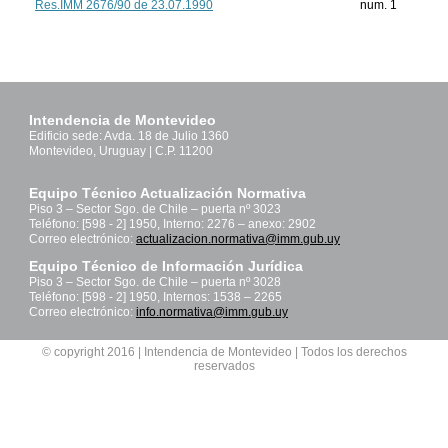
Res.IMM 2676/90 de 23.07.1990
num. 1
Intendencia de Montevideo
Edificio sede: Avda. 18 de Julio 1360
Montevideo, Uruguay | C.P. 11200
Equipo Técnico Actualización Normativa
Piso 3 – Sector Sgo. de Chile – puerta nº 3023
Teléfono: [598 - 2] 1950, Interno: 2276 – anexo: 2902
Correo electrónico:
actualizacion.normativa@imm.gub.uy
Equipo Técnico de Información Jurídica
Piso 3 – Sector Sgo. de Chile – puerta nº 3028
Teléfono: [598 - 2] 1950, Internos: 1538 – 2265
Correo electrónico:
info.normativa@imm.gub.uy
© copyright 2016 | Intendencia de Montevideo | Todos los derechos
reservados