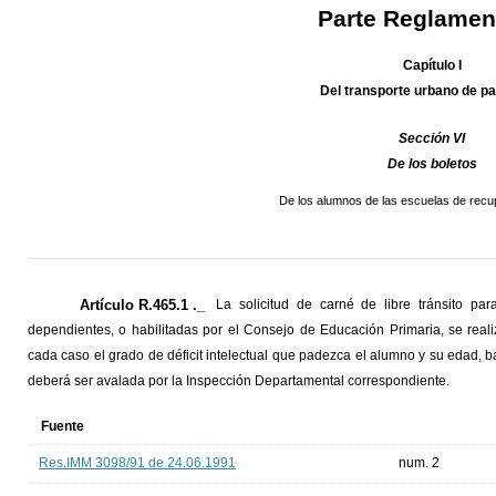
Parte Reglamen
Capítulo I
Del transporte urbano de p
Sección VI
De los boletos
De los alumnos de las escuelas de recu
Artículo R.465.1 ._
La solicitud de carné de libre tránsito p
dependientes, o habilitadas por el Consejo de Educación Primaria, se reali
cada caso el grado de déficit intelectual que padezca el alumno y su edad, baj
deberá ser avalada por la Inspección Departamental correspondiente.
Fuente
Res.IMM 3098/91 de 24.06.1991
num. 2